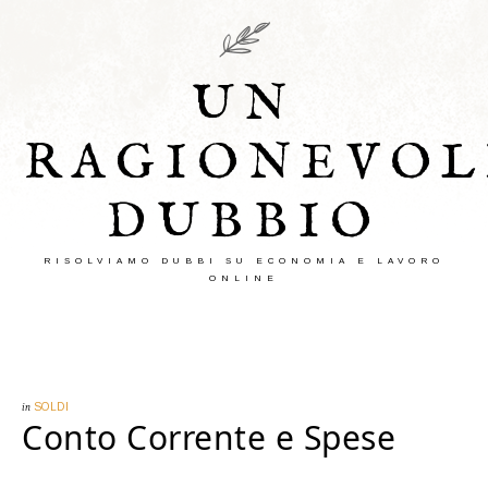
UN
RAGIONEVOL
DUBBIO
RISOLVIAMO DUBBI SU ECONOMIA E LAVORO
ONLINE
in
SOLDI
Conto Corrente e Spese