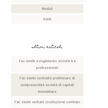
Moduli
Soldi
ultimi articoli
Fac simile scioglimento società tra
professionisti​
Fac simile contratto preliminare di
compravendita società di capitali
immobiliare
Fac simile verbale costituzione comitato​