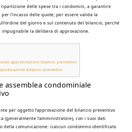
ripartizione delle spese tra i condomini, a garantire
 per l’incasso delle quote; per essere valida la
l’ordine del giorno e sul contenuto del bilancio, perché
 impugnabile la delibera di approvazione.
ale approbvazione bilancio preventivo
probvazione bilancio preventivo
e assemblea condominiale
ivo
te per oggetto l’approvazione del bilancio preventivo
ca (generalmente l’amministratore), con i suoi dati
ario della comunicazione: ciascun condomino identificato