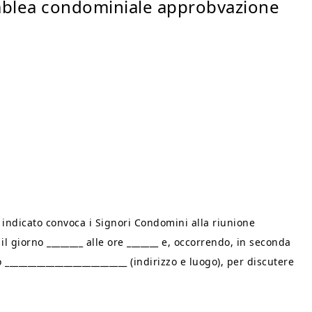
blea condominiale approbvazione
 indicato convoca i Signori Condomini alla riunione
 giorno ________ alle ore _______ e, occorrendo, in seconda
 ___________________________ (indirizzo e luogo), per discutere