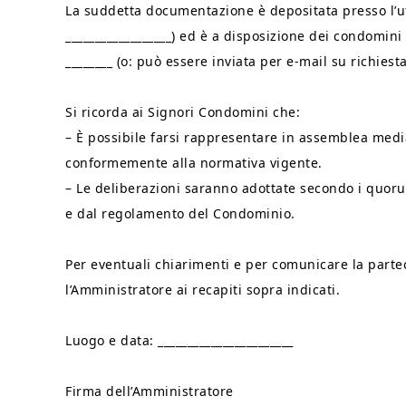
La suddetta documentazione è depositata presso l’uff
__________________) ed è a disposizione dei condomini 
________ (o: può essere inviata per e-mail su richiesta
Si ricorda ai Signori Condomini che:
– È possibile farsi rappresentare in assemblea medi
conformemente alla normativa vigente.
– Le deliberazioni saranno adottate secondo i quor
e dal regolamento del Condominio.
Per eventuali chiarimenti e per comunicare la partec
l’Amministratore ai recapiti sopra indicati.
Luogo e data: _______________________
Firma dell’Amministratore