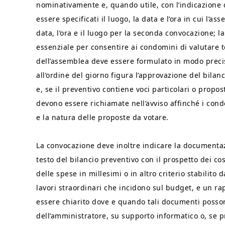
nominativamente e, quando utile, con l’indicazione d
essere specificati il luogo, la data e l’ora in cui l’a
data, l’ora e il luogo per la seconda convocazione; l
essenziale per consentire ai condomini di valutare t
dell’assemblea deve essere formulato in modo preci
all’ordine del giorno figura l’approvazione del bilanc
e, se il preventivo contiene voci particolari o propost
devono essere richiamate nell’avviso affinché i con
e la natura delle proposte da votare.
La convocazione deve inoltre indicare la documentaz
testo del bilancio preventivo con il prospetto dei cos
delle spese in millesimi o in altro criterio stabilito 
lavori straordinari che incidono sul budget, e un rap
essere chiarito dove e quando tali documenti posson
dell’amministratore, su supporto informatico o, se pr