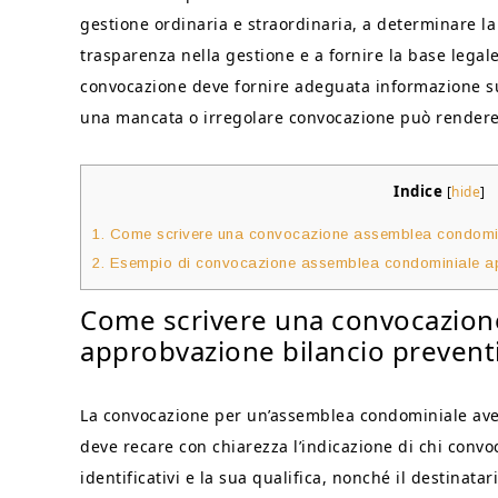
gestione ordinaria e straordinaria, a determinare la 
trasparenza nella gestione e a fornire la base legale
convocazione deve fornire adeguata informazione sul
una mancata o irregolare convocazione può rendere
Indice
[
hide
]
1.
Come scrivere una convocazione assemblea condomini
2.
Esempio di convocazione assemblea condominiale ap
Come scrivere una convocazion
approbvazione bilancio prevent
La convocazione per un’assemblea condominiale aven
deve recare con chiarezza l’indicazione di chi convo
identificativi e la sua qualifica, nonché il destinat