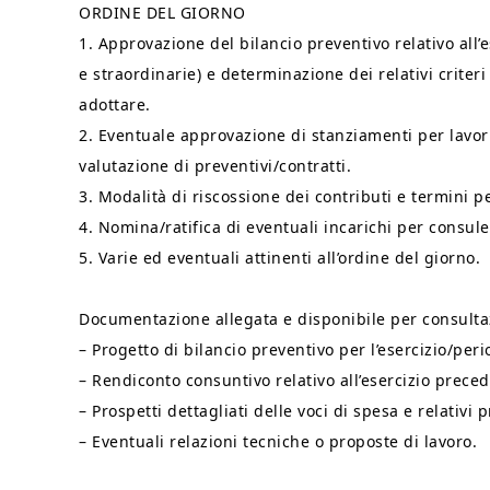
ORDINE DEL GIORNO
1. Approvazione del bilancio preventivo relativo all’e
e straordinarie) e determinazione dei relativi criteri
adottare.
2. Eventuale approvazione di stanziamenti per lavor
valutazione di preventivi/contratti.
3. Modalità di riscossione dei contributi e termini p
4. Nomina/ratifica di eventuali incarichi per consule
5. Varie ed eventuali attinenti all’ordine del giorno.
Documentazione allegata e disponibile per consulta
– Progetto di bilancio preventivo per l’esercizio/peri
– Rendiconto consuntivo relativo all’esercizio preced
– Prospetti dettagliati delle voci di spesa e relativi p
– Eventuali relazioni tecniche o proposte di lavoro.