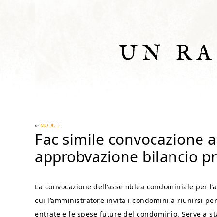
UN R
in
MODULI
Fac simile convocazione 
approbvazione bilancio p
La convocazione dell’assemblea condominiale per l’a
cui l’amministratore invita i condomini a riunirsi 
entrate e le spese future del condominio. Serve a sta