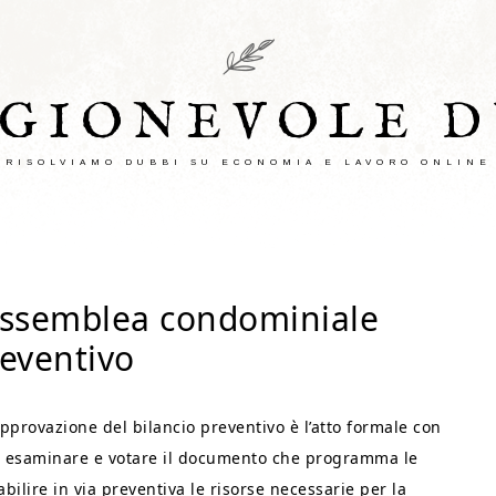
AGIONEVOLE D
RISOLVIAMO DUBBI SU ECONOMIA E LAVORO ONLINE
assemblea condominiale
reventivo
pprovazione del bilancio preventivo è l’atto formale con
per esaminare e votare il documento che programma le
bilire in via preventiva le risorse necessarie per la