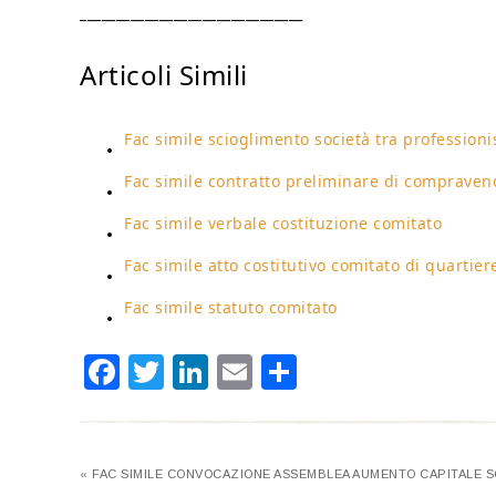
_______________________________
Articoli Simili
Fac simile scioglimento società tra professionis
Fac simile contratto preliminare di compravend
Fac simile verbale costituzione comitato​
Fac simile atto costitutivo comitato di quartiere
Fac simile statuto comitato
Facebook
Twitter
LinkedIn
Email
Condividi
« FAC SIMILE CONVOCAZIONE ASSEMBLEA AUMENTO CAPITALE SO