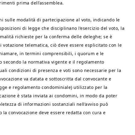
rimenti prima dell’assemblea.
 sulle modalità di partecipazione al voto, indicando le
sizioni di legge che disciplinano l’esercizio del voto, la
rmalità richieste per la conferma delle deleghe; se è
votazione telematica, ciò deve essere esplicitato con le
hiamare, in termini comprensibili, i quorum e le
io secondo la normativa vigente e il regolamento
li condizioni di presenza e voti sono necessarie per la
convocazione va datata e sottoscritta dal convocante e
egge e regolamento condominiale) utilizzato per la
azione è stata inviata ai condomini, in modo da poter
letezza di informazioni sostanziali nell’avviso può
to la convocazione deve essere redatta con cura e