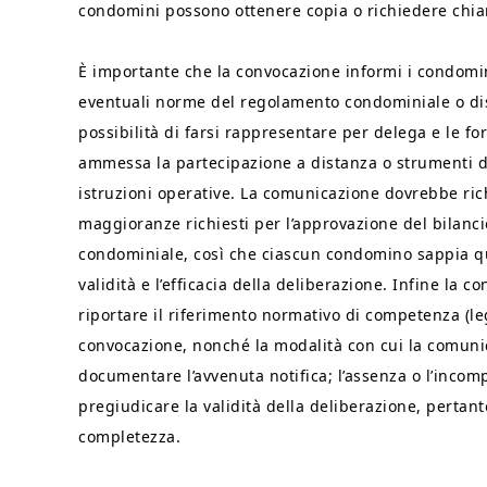
condomini possono ottenere copia o richiedere chia
È importante che la convocazione informi i condomini
eventuali norme del regolamento condominiale o dispo
possibilità di farsi rappresentare per delega e le fo
ammessa la partecipazione a distanza o strumenti di 
istruzioni operative. La comunicazione dovrebbe ric
maggioranze richiesti per l’approvazione del bilanc
condominiale, così che ciascun condomino sappia qua
validità e l’efficacia della deliberazione. Infine la 
riportare il riferimento normativo di competenza (l
convocazione, nonché la modalità con cui la comunic
documentare l’avvenuta notifica; l’assenza o l’incomp
pregiudicare la validità della deliberazione, pertan
completezza.