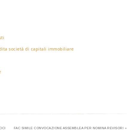
ti​
ita società di capitali immobiliare
​
CI​
FAC SIMILE CONVOCAZIONE ASSEMBLEA PER NOMINA REVISORI »