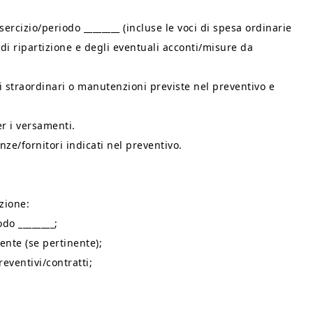
sercizio/periodo ________ (incluse le voci di spesa ordinarie
 di ripartizione e degli eventuali acconti/misure da
i straordinari o manutenzioni previste nel preventivo e
er i versamenti.
nze/fornitori indicati nel preventivo.
zione:
odo ________;
ente (se pertinente);
reventivi/contratti;