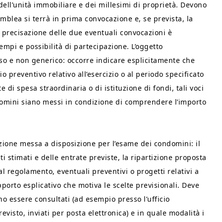
ell’unità immobiliare e dei millesimi di proprietà. Devono
ssemblea si terrà in prima convocazione e, se prevista, la
a precisazione delle due eventuali convocazioni è
empi e possibilità di partecipazione. L’oggetto
so e non generico: occorre indicare esplicitamente che
io preventivo relativo all’esercizio o al periodo specificato
e di spesa straordinaria o di istituzione di fondi, tali voci
domini siano messi in condizione di comprendere l’importo
ione messa a disposizione per l’esame dei condomini: il
ti stimati e delle entrate previste, la ripartizione proposta
dal regolamento, eventuali preventivi o progetti relativi a
porto esplicativo che motiva le scelte previsionali. Deve
o essere consultati (ad esempio presso l’ufficio
evisto, inviati per posta elettronica) e in quale modalità i