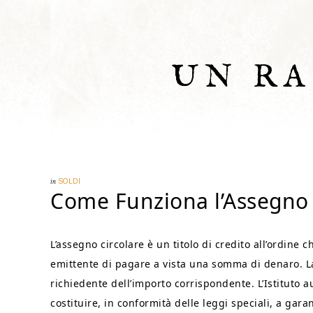
UN R
in
SOLDI
Come Funziona l’Assegno 
L’assegno circolare è un titolo di credito all’ordine
emittente di pagare a vista una somma di denaro. L
richiedente dell’importo corrispondente. L’Istituto a
costituire, in conformità delle leggi speciali, a gar