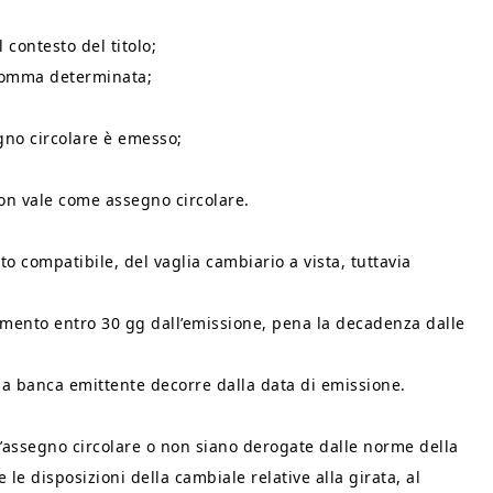
 contesto del titolo;
 somma determinata;
egno circolare è emesso;
non vale come assegno circolare.
nto compatibile, del vaglia cambiario a vista, tuttavia
amento entro 30 gg dall’emissione, pena la decadenza dalle
 la banca emittente decorre dalla data di emissione.
l’assegno circolare o non siano derogate dalle norme della
 le disposizioni della cambiale relative alla girata, al