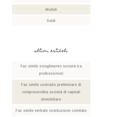
Moduli
Soldi
ultimi articoli
Fac simile scioglimento società tra
professionisti​
Fac simile contratto preliminare di
compravendita società di capitali
immobiliare
Fac simile verbale costituzione comitato​