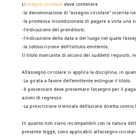
L’
assegno circolare
deve contenere
-la denominazione di “assegno circolare” inserita nel
-la promessa incondizionata di pagare a vista una
-l’indicazione del prenditore;
-l’indicazione della data e del luogo nel quale l’ass
-la sottoscrizione dell’Istituto emittente.
Il titolo mancante di alcuno dei suddetti requisiti, 
All’assegno circolare si applica la disciplina, in qua
-La girata a favore dell’emittente estingue il titolo.
-Il possessore deve presentare l’assegno per il pag
azioni di regresso.
-La prescrizione triennale dell’azione diretta contro
In quanto non siano incompatibili con la natura del
presente legge, sono applicabili all’assegno circolare