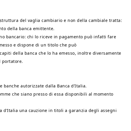
struttura del vaglia cambiario e non della cambiale tratta:
nto della banca emittente.
o bancario: chi lo riceve in pagamento può infatti fare
emesso e dispone di un titolo che può
ecapiti della banca che lo ha emesso, inoltre diversamente
 portatore.
le banche autorizzate dalla Banca d’Italia.
somme che siano presso di essa disponibili al momento
 d’Italia una cauzione in titoli a garanzia degli assegni