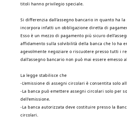
titoli hanno privilegio speciale.
Si differenzia dall’assegno bancario in quanto ha la 
incorpora infatti un obbligazione diretta di pagame
Esso è un mezzo di pagamento più sicuro dell’assegn
affidamento sulla solvibilità della banca che lo ha 
agevolmente negoziare o riscuotere presso tutti i r
dall’assegno bancario non può mai essere emesso al
La legge stabilisce che
-L’emissione di assegni circolari è consentita solo al
-La banca può emettere assegni circolari solo per 
dell’emissione.
-La banca autorizzata deve costituire presso la Banca
circolari.