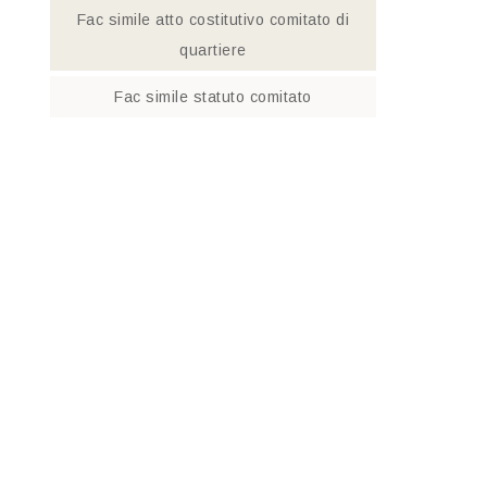
Fac simile atto costitutivo comitato di
quartiere​
Fac simile statuto comitato