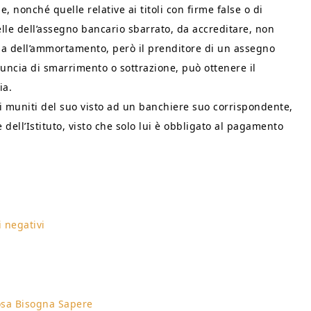
, nonché quelle relative ai titoli con firme false o di
elle dell’assegno bancario sbarrato, da accreditare, non
plina dell’ammortamento, però il prenditore di un assegno
nuncia di smarrimento o sottrazione, può ottenere il
ia.
ari muniti del suo visto ad un banchiere suo corrispondente,
dell’Istituto, visto che solo lui è obbligato al pagamento
 negativi
osa Bisogna Sapere