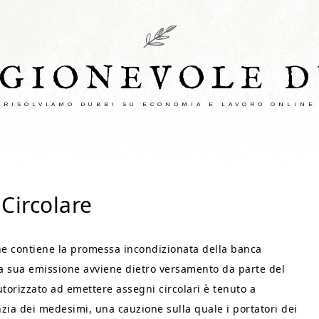
AGIONEVOLE D
RISOLVIAMO DUBBI SU ECONOMIA E LAVORO ONLINE
Circolare
 che contiene la promessa incondizionata della banca
a sua emissione avviene dietro versamento da parte del
utorizzato ad emettere assegni circolari è tenuto a
anzia dei medesimi, una cauzione sulla quale i portatori dei