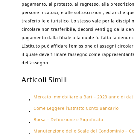
pagamento, al protesto, al regresso, alla prescrizione
persone incapaci, e alle sottoscrizioni; ed anche qu
trasferibile e turistico. Lo stesso vale per la disci
circolare non trasferibile, decorsi venti gg dalla de
pagamento dalla filiale alla quale fu fatta la denunc
L’Istituto può affidare l’emissione di assegni circol
il quale deve firmare l’assegno come rappresentante 
dell’assegno.
Articoli Simili
Mercato immobiliare a Bari – 2023 anno di dati
Come Leggere l’Estratto Conto Bancario
Borsa – Definizione e Significato
Manutenzione delle Scale del Condominio – C