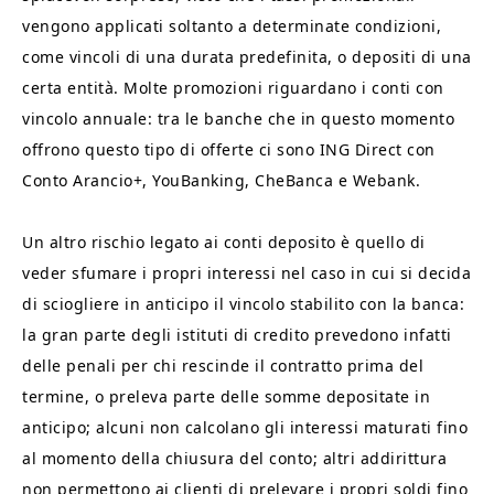
vengono applicati soltanto a determinate condizioni,
come vincoli di una durata predefinita, o depositi di una
certa entità. Molte promozioni riguardano i conti con
vincolo annuale: tra le banche che in questo momento
offrono questo tipo di offerte ci sono ING Direct con
Conto Arancio+, YouBanking, CheBanca e Webank.
Un altro rischio legato ai conti deposito è quello di
veder sfumare i propri interessi nel caso in cui si decida
di sciogliere in anticipo il vincolo stabilito con la banca:
la gran parte degli istituti di credito prevedono infatti
delle penali per chi rescinde il contratto prima del
termine, o preleva parte delle somme depositate in
anticipo; alcuni non calcolano gli interessi maturati fino
al momento della chiusura del conto; altri addirittura
non permettono ai clienti di prelevare i propri soldi fino