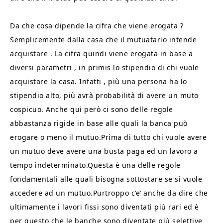
Da che cosa dipende la cifra che viene erogata ?
Semplicemente dalla casa che il mutuatario intende
acquistare . La cifra quindi viene erogata in base a
diversi parametri , in primis lo stipendio di chi vuole
acquistare la casa. Infatti , più una persona ha lo
stipendio alto, più avrà probabilità di avere un muto
cospicuo. Anche qui però ci sono delle regole
abbastanza rigide in base alle quali la banca può
erogare o meno il mutuo.Prima di tutto chi vuole avere
un mutuo deve avere una busta paga ed un lavoro a
tempo indeterminato.Questa è una delle regole
fondamentali alle quali bisogna sottostare se si vuole
accedere ad un mutuo.Purtroppo c’e’ anche da dire che
ultimamente i lavori fissi sono diventati più rari ed è
per questo che le banche sono diventate più selettive