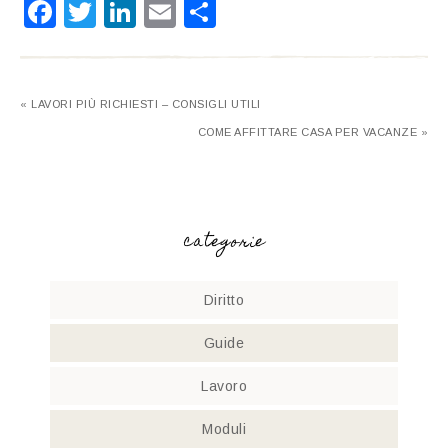
Facebook
Twitter
LinkedIn
Email
Condividi
« LAVORI PIÙ RICHIESTI – CONSIGLI UTILI
COME AFFITTARE CASA PER VACANZE »
categorie
Diritto
Guide
Lavoro
Moduli