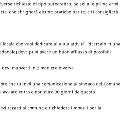
iverse richieste di tipo burocratico. Se sei alle prime armi,
cia, che sbrigherà alcune pratiche per te, e ti consiglierà
 locale che vuoi dedicare alla tua attività. Ricercalo in una
donale) dove puoi avere un buon afflusso di possibili
e devi muoverti in 2 maniere diverse.
ciente che tu invii una comunicazione al sindaco del Comune
ai avviare entro e non oltre 30 giorni da questa
evi recarti al comune e richiedere i moduli per la