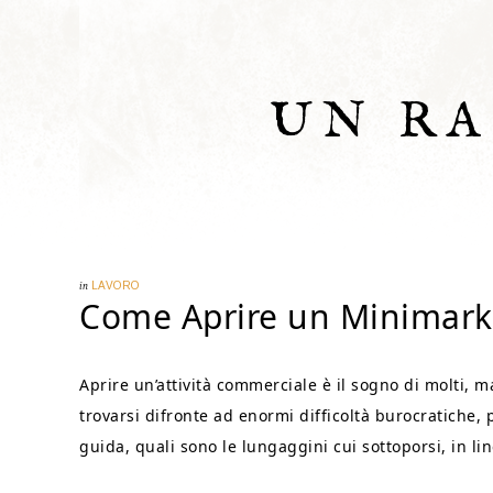
UN R
in
LAVORO
Come Aprire un Minimark
Aprire un’attività commerciale è il sogno di molti, 
trovarsi difronte ad enormi difficoltà burocratiche, 
guida, quali sono le lungaggini cui sottoporsi, in l