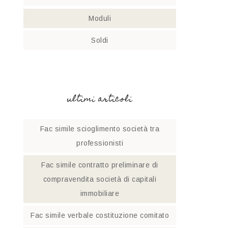
Moduli
Soldi
ultimi articoli
Fac simile scioglimento società tra
professionisti​
Fac simile contratto preliminare di
compravendita società di capitali
immobiliare
Fac simile verbale costituzione comitato​