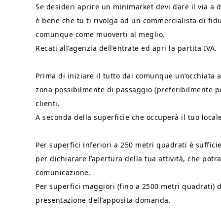
Se desideri aprire un minimarket devi dare il via a d
è bene che tu ti rivolga ad un commercialista di fidu
comunque come muoverti al meglio.
Recati all’agenzia dell’entrate ed apri la partita IVA.
Prima di iniziare il tutto dai comunque un’occhiata al
zona possibilmente di passaggio (preferibilmente pe
clienti.
A seconda della superficie che occuperà il tuo local
Per superfici inferiori a 250 metri quadrati è suffi
per dichiarare l’apertura della tua attività, che potr
comunicazione.
Per superfici maggiori (fino a 2500 metri quadrati) d
presentazione dell’apposita domanda.