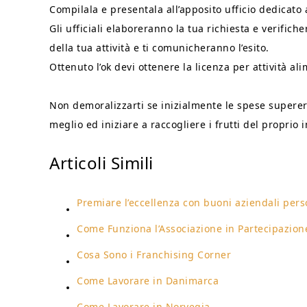
Compilala e presentala all’apposito ufficio dedicato
Gli ufficiali elaboreranno la tua richiesta e verifich
della tua attività e ti comunicheranno l’esito.
Ottenuto l’ok devi ottenere la licenza per attività al
Non demoralizzarti se inizialmente le spese supere
meglio ed iniziare a raccogliere i frutti del proprio 
Articoli Simili
Premiare l’eccellenza con buoni aziendali pers
Come Funziona l’Associazione in Partecipazion
Cosa Sono i Franchising Corner
Come Lavorare in Danimarca
Come Lavorare in Norvegia