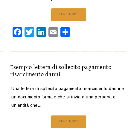
READ MORE
Facebook
Twitter
LinkedIn
Email
Condividi
Esempio lettera di sollecito pagamento
risarcimento danni
Una lettera di sollecito pagamento risarcimento danni è
un documento formale che si invia a una persona o
un’entità che…
READ MORE