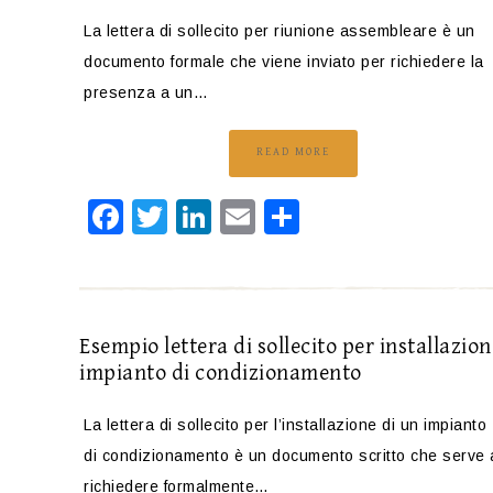
La lettera di sollecito per riunione assembleare è un
documento formale che viene inviato per richiedere la
presenza a un…
READ MORE
Facebook
Twitter
LinkedIn
Email
Condividi
Esempio lettera di sollecito per installazion
impianto di condizionamento
La lettera di sollecito per l’installazione di un impianto
di condizionamento è un documento scritto che serve 
richiedere formalmente…