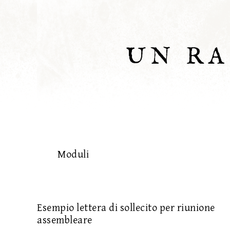
UN R
Moduli
Esempio lettera di sollecito per riunione
assembleare