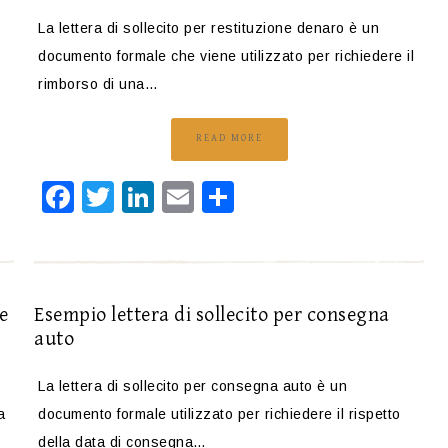
La lettera di sollecito per restituzione denaro è un
documento formale che viene utilizzato per richiedere il
rimborso di una…
READ MORE
Facebook
Twitter
LinkedIn
Email
Condividi
e
Esempio lettera di sollecito per consegna
auto
La lettera di sollecito per consegna auto è un
a
documento formale utilizzato per richiedere il rispetto
della data di consegna…