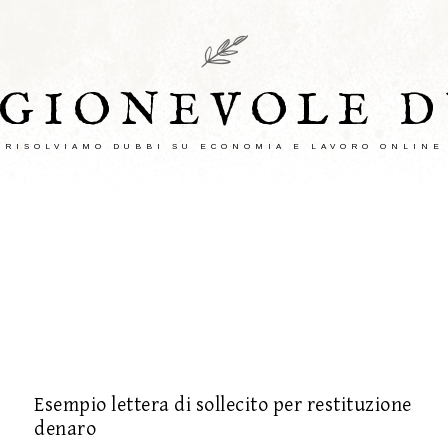
AGIONEVOLE D
RISOLVIAMO DUBBI SU ECONOMIA E LAVORO ONLINE
Esempio lettera di sollecito per restituzione
denaro