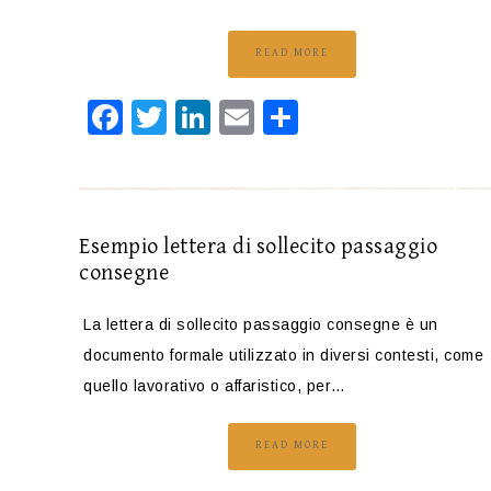
READ MORE
Facebook
Twitter
LinkedIn
Email
Condividi
Esempio lettera di sollecito passaggio
consegne
La lettera di sollecito passaggio consegne è un
documento formale utilizzato in diversi contesti, come
quello lavorativo o affaristico, per…
READ MORE