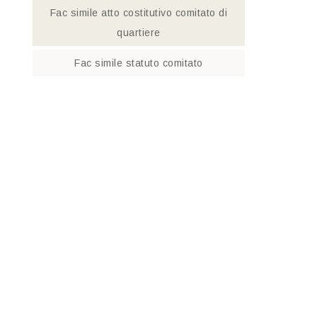
Fac simile atto costitutivo comitato di
quartiere​
Fac simile statuto comitato