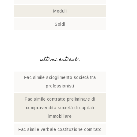
Moduli
Soldi
ultimi articoli
Fac simile scioglimento società tra
professionisti​
Fac simile contratto preliminare di
compravendita società di capitali
immobiliare
Fac simile verbale costituzione comitato​