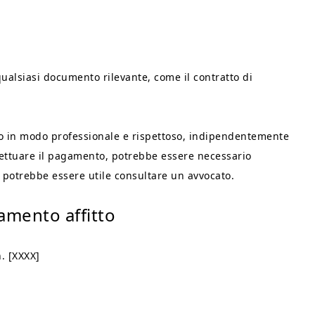
qualsiasi documento rilevante, come il contratto di
tto in modo professionale e rispettoso, indipendentemente
ffettuare il pagamento, potrebbe essere necessario
, potrebbe essere utile consultare un avvocato.
amento affitto
. [XXXX]