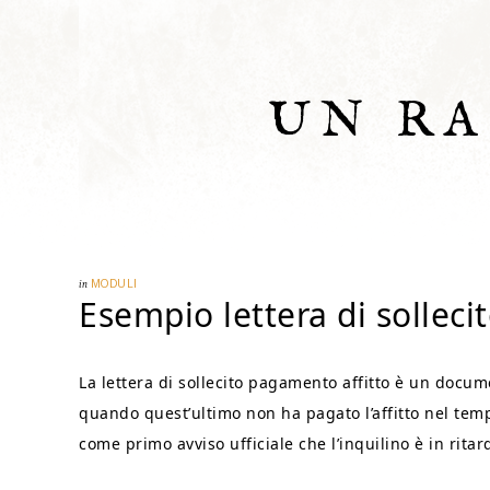
UN R
in
MODULI
Esempio lettera di solleci
La lettera di sollecito pagamento affitto è un docum
quando quest’ultimo non ha pagato l’affitto nel tempo
come primo avviso ufficiale che l’inquilino è in ritar