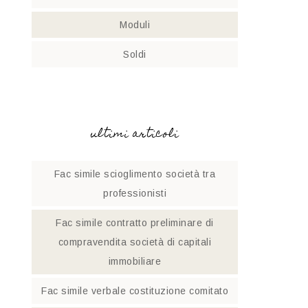
Moduli
Soldi
ultimi articoli
Fac simile scioglimento società tra
professionisti​
Fac simile contratto preliminare di
compravendita società di capitali
immobiliare
Fac simile verbale costituzione comitato​