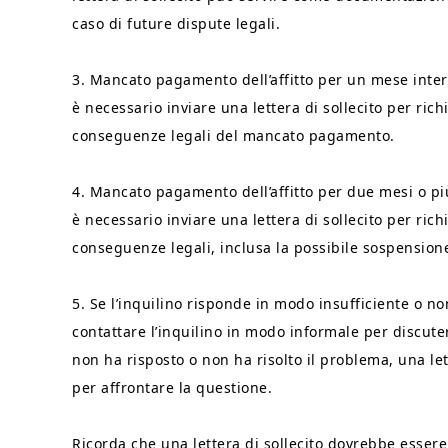
caso di future dispute legali.
3. Mancato pagamento dell’affitto per un mese intero
è necessario inviare una lettera di sollecito per ric
conseguenze legali del mancato pagamento.
4. Mancato pagamento dell’affitto per due mesi o più:
è necessario inviare una lettera di sollecito per ric
conseguenze legali, inclusa la possibile sospensione
5. Se l’inquilino risponde in modo insufficiente o n
contattare l’inquilino in modo informale per discute
non ha risposto o non ha risolto il problema, una le
per affrontare la questione.
Ricorda che una lettera di sollecito dovrebbe essere