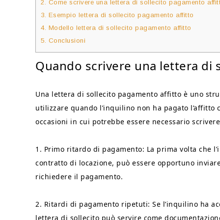
2.
Come scrivere una lettera di sollecito pagamento affit
3.
Esempio lettera di sollecito pagamento affitto
4.
Modello lettera di sollecito pagamento affitto
5.
Conclusioni
Quando scrivere una lettera di 
Una lettera di sollecito pagamento affitto è uno st
utilizzare quando l’inquilino non ha pagato l’affitto 
occasioni in cui potrebbe essere necessario scrivere 
1. Primo ritardo di pagamento: La prima volta che l’in
contratto di locazione, può essere opportuno inviare 
richiedere il pagamento.
2. Ritardi di pagamento ripetuti: Se l’inquilino ha a
lettera di sollecito può servire come documentazione