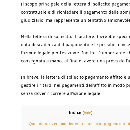
Il scopo principale della lettera di sollecito pagame
contrattuale e di richiedere il pagamento delle somm
giudiziario, ma rappresenta un tentativo amichevole 
Nella lettera di sollecito, il locatore dovrebbe spec
data di scadenza del pagamento e le possibili con
l’azione legale per l’evizione. Inoltre, è importante c
consegnata a mano, al fine di avere una prova dell
In breve, la lettera di sollecito pagamento affitto è
gestire i ritardi nei pagamenti dell’affitto in modo 
senza dover ricorrere all’azione legale.
Indice
[
hide
]
1.
Quando scrivere una lettera di sollecito pagamento aff