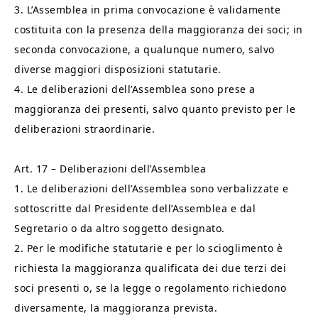
3. L’Assemblea in prima convocazione è validamente
costituita con la presenza della maggioranza dei soci; in
seconda convocazione, a qualunque numero, salvo
diverse maggiori disposizioni statutarie.
4. Le deliberazioni dell’Assemblea sono prese a
maggioranza dei presenti, salvo quanto previsto per le
deliberazioni straordinarie.
Art. 17 – Deliberazioni dell’Assemblea
1. Le deliberazioni dell’Assemblea sono verbalizzate e
sottoscritte dal Presidente dell’Assemblea e dal
Segretario o da altro soggetto designato.
2. Per le modifiche statutarie e per lo scioglimento è
richiesta la maggioranza qualificata dei due terzi dei
soci presenti o, se la legge o regolamento richiedono
diversamente, la maggioranza prevista.