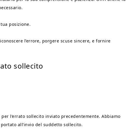
 necessario.
a tua posizione.
 riconoscere l’errore, porgere scuse sincere, e fornire
ato sollecito
 per l’errato sollecito inviato precedentemente. Abbiamo
ortato all’invio del suddetto sollecito.