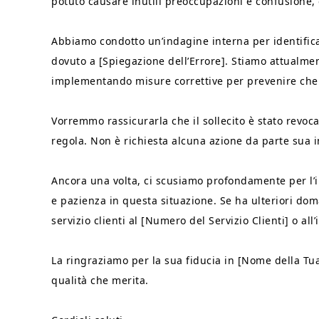
potuto causare inutili preoccupazioni e confusione,
Abbiamo condotto un’indagine interna per identifica
dovuto a [Spiegazione dell’Errore]. Stiamo attualme
implementando misure correttive per prevenire che si
Vorremmo rassicurarla che il sollecito è stato revoc
regola. Non è richiesta alcuna azione da parte sua i
Ancora una volta, ci scusiamo profondamente per l
e pazienza in questa situazione. Se ha ulteriori dom
servizio clienti al [Numero del Servizio Clienti] o all’
La ringraziamo per la sua fiducia in [Nome della Tua 
qualità che merita.