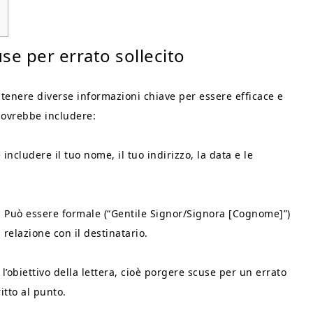
se per errato sollecito
ntenere diverse informazioni chiave per essere efficace e
dovrebbe includere:
includere il tuo nome, il tuo indirizzo, la data e le
to. Può essere formale (“Gentile Signor/Signora [Cognome]”)
relazione con il destinatario.
l’obiettivo della lettera, cioè porgere scuse per un errato
itto al punto.