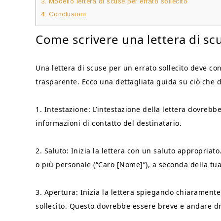
3.
Modello lettera di scuse per errato sollecito
4.
Conclusioni
Come scrivere una lettera di scu
Una lettera di scuse per un errato sollecito deve co
trasparente. Ecco una dettagliata guida su ciò che 
1. Intestazione: L’intestazione della lettera dovrebbe 
informazioni di contatto del destinatario.
2. Saluto: Inizia la lettera con un saluto appropria
o più personale (“Caro [Nome]”), a seconda della tua 
3. Apertura: Inizia la lettera spiegando chiaramente 
sollecito. Questo dovrebbe essere breve e andare dr