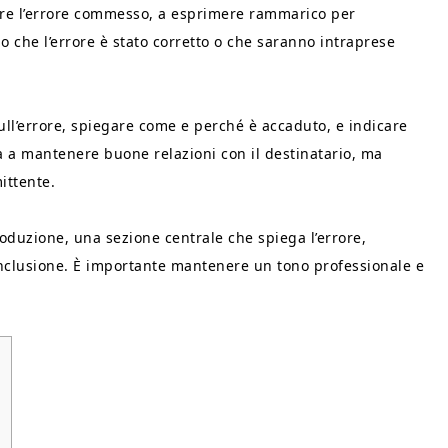
cere l’errore commesso, a esprimere rammarico per
io che l’errore è stato corretto o che saranno intraprese
sull’errore, spiegare come e perché è accaduto, e indicare
a a mantenere buone relazioni con il destinatario, ma
ittente.
roduzione, una sezione centrale che spiega l’errore,
conclusione. È importante mantenere un tono professionale e
o