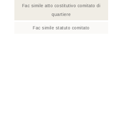
Fac simile atto costitutivo comitato di
quartiere​
Fac simile statuto comitato