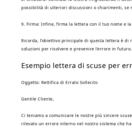
possibilità di ulteriori discussioni o chiarimenti, se
9. Firma: Infine, firma la lettera con il tuo nome e l
Ricorda, l’obiettivo principale di questa lettera è di
soluzioni per risolvere e prevenire l’errore in futuro.
Esempio lettera di scuse per err
Oggetto: Rettifica di Errato Sollecito
Gentile Cliente,
Ci teniamo a comunicare le nostre più sincere scuse
rilevato un errore interno nel nostro sistema che ha p