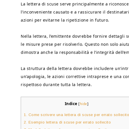
La lettera di scuse serve principalmente a riconos
l’inconveniente causato e a rassicurare il destinatar
azioni per evitarne la ripetizione in futuro.
Nella lettera, l’emittente dovrebbe fornire dettagli 
le misure prese per risolverlo. Questo non solo aiut
dimostra anche la responsabilità e l’integrità dell’em
La struttura della lettera dovrebbe includere un’int
un’apologia, le azioni correttive intraprese e una 
rispettoso durante tutta la lettera.
Indice
[
hide
]
1.
Come scrivere una lettera di scuse per errato sollecit
2.
Esempio lettera di scuse per errato sollecito