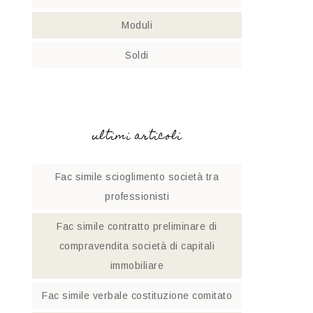
Moduli
Soldi
ultimi articoli
Fac simile scioglimento società tra
professionisti​
Fac simile contratto preliminare di
compravendita società di capitali
immobiliare
Fac simile verbale costituzione comitato​