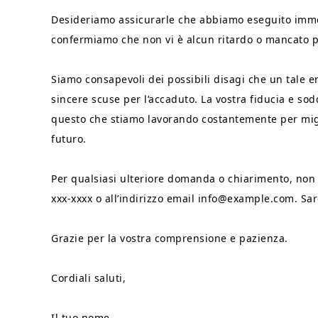
Desideriamo assicurarle che abbiamo eseguito immed
confermiamo che non vi è alcun ritardo o mancato 
Siamo consapevoli dei possibili disagi che un tale 
sincere scuse per l’accaduto. La vostra fiducia e so
questo che stiamo lavorando costantemente per miglio
futuro.
Per qualsiasi ulteriore domanda o chiarimento, non es
xxx-xxxx o all’indirizzo email info@example.com. Sare
Grazie per la vostra comprensione e pazienza.
Cordiali saluti,
Il tuo nome