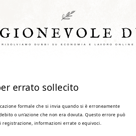
AGIONEVOLE D
RISOLVIAMO DUBBI SU ECONOMIA E LAVORO ONLINE
er errato sollecito
nicazione formale che si invia quando si è erroneamente
debito o un’azione che non era dovuta. Questo errore può
i registrazione, informazioni errate o equivoci.