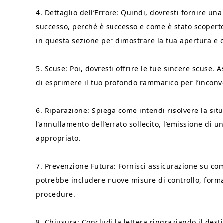
4. Dettaglio dell’Errore: Quindi, dovresti fornire un
successo, perché è successo e come è stato scoperto 
in questa sezione per dimostrare la tua apertura e 
5. Scuse: Poi, dovresti offrire le tue sincere scuse. 
di esprimere il tuo profondo rammarico per l’inconv
6. Riparazione: Spiega come intendi risolvere la sit
l’annullamento dell’errato sollecito, l’emissione di 
appropriato.
7. Prevenzione Futura: Fornisci assicurazione su com
potrebbe includere nuove misure di controllo, forma
procedure.
8. Chiusura: Concludi la lettera ringraziando il des