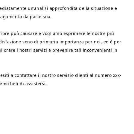
iatamente un’analisi approfondita della situazione e
pagamento da parte sua.
errore può causare e vogliamo esprimere le nostre più
ddisfazione sono di primaria importanza per noi, ed è per
rare i nostri servizi e prevenire tali inconvenienti in
iti a contattare il nostro servizio clienti al numero xxx-
mo lieti di assistervi.