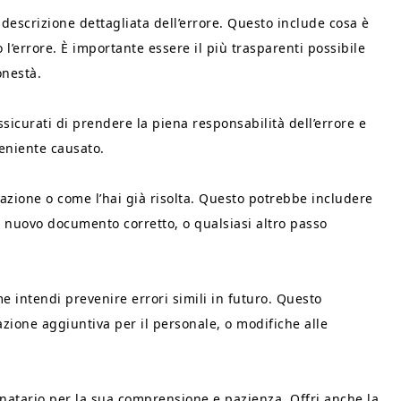
a descrizione dettagliata dell’errore. Questo include cosa è
l’errore. È importante essere il più trasparenti possibile
onestà.
Assicurati di prendere la piena responsabilità dell’errore e
eniente causato.
uazione o come l’hai già risolta. Questo potrebbe includere
un nuovo documento corretto, o qualsiasi altro passo
e intendi prevenire errori simili in futuro. Questo
zione aggiuntiva per il personale, o modifiche alle
tinatario per la sua comprensione e pazienza. Offri anche la